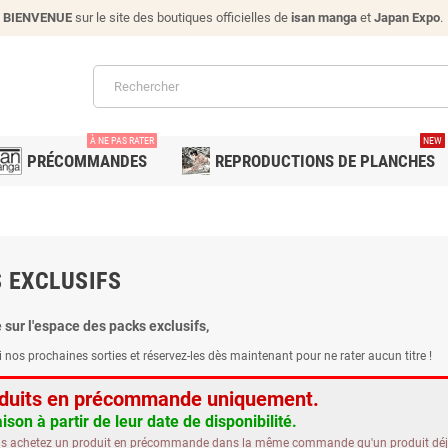
BIENVENUE
sur le site des boutiques officielles de
isan manga
et
Japan Expo
.
À NE PAS RATER
NEW
PRÉCOMMANDES
REPRODUCTIONS DE PLANCHES
 EXCLUSIFS
sur l'espace des packs exclusifs,
i nos prochaines sorties et réservez-les dès maintenant pour ne rater aucun titre !
duits en précommande uniquement.
aison à partir de leur date de disponibilité.
us achetez un produit en précommande dans la même commande qu'un produit déjà d