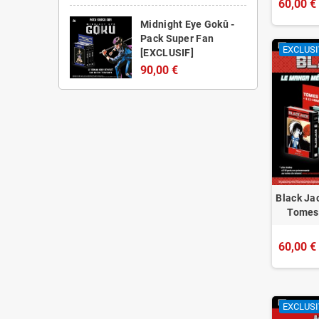
60,00 €
Midnight Eye Gokû -
Pack Super Fan
EXCLUSI
[EXCLUSIF]
90,00 €
Black Jac
Tomes 
60,00 €
EXCLUSI