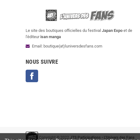
Le site des boutiques officielles du festival
Japan Expo
et de
l'éditeur
isan manga
Email: boutique(at)luniversdesfans.com
NOUS SUIVRE
Facebook
Copyright © 2022
JTS Participations • L'Univers des Fans