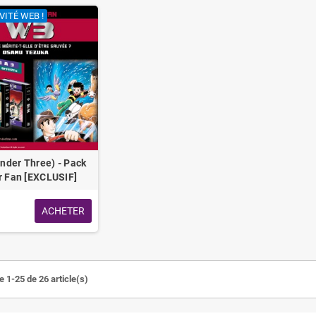
VITÉ WEB !
nder Three) - Pack
r Fan [EXCLUSIF]
ACHETER
e 1-25 de 26 article(s)