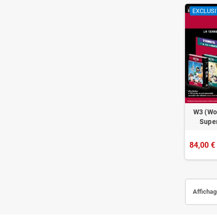
EXCLUSI
W3 (Wo
Supe
84,00 €
Affichag