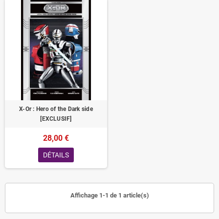
X-Or : Hero of the Dark side
[EXCLUSIF]
28,00 €
DÉTAILS
Affichage 1-1 de 1 article(s)