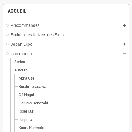
ACCUEIL
Précommandes
Exclusivités Univers des Fans
Japan Expo
isan manga
Séries
Auteurs
Akira Oze
Buichi Terasawa
Gô Nagai
Harumo Sanazaki
Ippei Kuri
Junji Ito
Kaoru Kurimoto