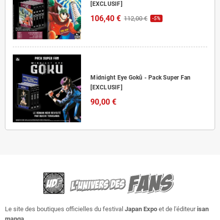
[EXCLUSIF]
106,40 €
112,00 €
-5%
Midnight Eye Gokû - Pack Super Fan
[EXCLUSIF]
90,00 €
Le site des boutiques officielles du festival
Japan Expo
et de l'éditeur
isan
manga