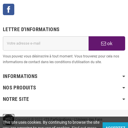
Facebook
LETTRE D'INFORMATIONS
ok
Vous pouvez vous désinscrire à tout moment. Vous trouverez pour cela nos
informations de contact dans les conditions d'utilisation du site.
INFORMATIONS
NOS PRODUITS
NOTRE SITE
Copyright © 2022
JTS Participations • L'Univers des Fans
This site uses cookies. By continuing to browse the site