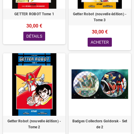
GETTER ROBOT Tome 1
Getter Robot (nouvelle édition) -
Tome 3
30,00 €
30,00 €
DÉTAILS
ACHETER
Getter Robot (nouvelle édition) -
Badges Collectors Goldorak - Set
Tome 2
de 2