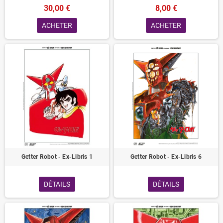
30,00 €
8,00 €
ACHETER
ACHETER
Getter Robot - Ex-Libris 1
Getter Robot - Ex-Libris 6
DÉTAILS
DÉTAILS