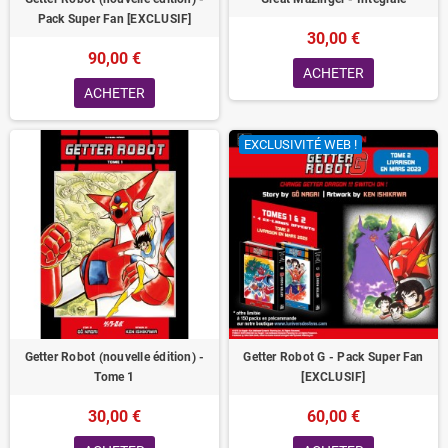
Pack Super Fan [EXCLUSIF]
30,00 €
90,00 €
ACHETER
ACHETER
EXCLUSIVITÉ WEB !
Getter Robot (nouvelle édition) -
Getter Robot G - Pack Super Fan
Tome 1
[EXCLUSIF]
30,00 €
60,00 €