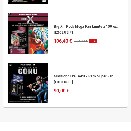
Big X - Pack Mega Fan Limité à 100 ex.
[EXCLUSIF]
106,40 €
112,00 €
-5%
Midnight Eye Gokû - Pack Super Fan
[EXCLUSIF]
90,00 €