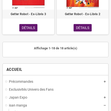
Getter Robot - Ex-Libris 3
Getter Robot - Ex-Libris 2
DÉTAILS
DÉTAILS
Affichage 1-18 de 18 article(s)
ACCUEIL
Précommandes
Exclusivités Univers des Fans
Japan Expo
isan manga