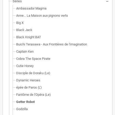
Séries
Ambassador Magma
Anne... La Maison aux pignons verts
Big X
Black Jack
Black Knight BAT
Buichi Terasawa - Aux Frontières de l'imagination
Captain Ken
Cobra The Space Pirate
Cutie Honey
Disciple de Doraku (Le)
Dynamic Heroes
épée de Paros (L')
Fantôme de l'Opéra (Le)
Getter Robot
Godzilla