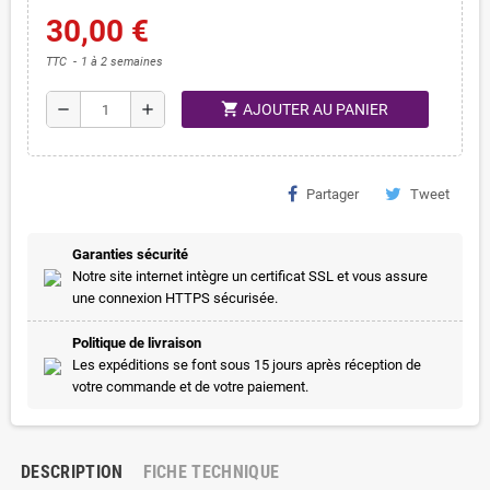
30,00 €
TTC
1 à 2 semaines
shopping_cart
remove
add
AJOUTER AU PANIER
Partager
Tweet
Garanties sécurité
Notre site internet intègre un certificat SSL et vous assure
une connexion HTTPS sécurisée.
Politique de livraison
Les expéditions se font sous 15 jours après réception de
votre commande et de votre paiement.
DESCRIPTION
FICHE TECHNIQUE