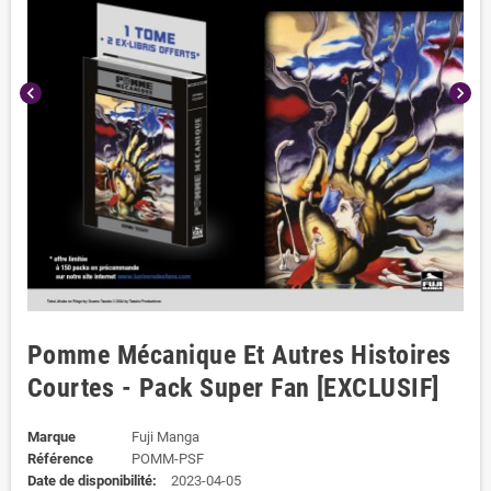
chevron_left
chevron_right
Pomme Mécanique Et Autres Histoires
Courtes - Pack Super Fan [EXCLUSIF]
Marque
Fuji Manga
Référence
POMM-PSF
Date de disponibilité:
2023-04-05