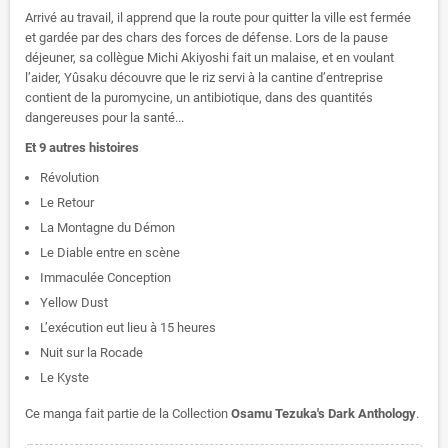
Arrivé au travail, il apprend que la route pour quitter la ville est fermée
et gardée par des chars des forces de défense. Lors de la pause
déjeuner, sa collègue Michi Akiyoshi fait un malaise, et en voulant
l’aider, Yûsaku découvre que le riz servi à la cantine d’entreprise
contient de la puromycine, un antibiotique, dans des quantités
dangereuses pour la santé...
Et 9 autres histoires
Révolution
Le Retour
La Montagne du Démon
Le Diable entre en scène
Immaculée Conception
Yellow Dust
L’exécution eut lieu à 15 heures
Nuit sur la Rocade
Le Kyste
Ce manga fait partie de la Collection
Osamu Tezuka's Dark Anthology
.