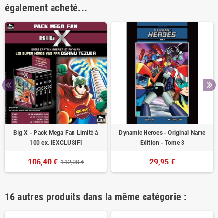
également acheté...
Big X - Pack Mega Fan Limité à
Dynamic Heroes - Original Name
100 ex. [EXCLUSIF]
Edition - Tome 3
106,40 €
29,95 €
112,00 €
16 autres produits dans la même catégorie :