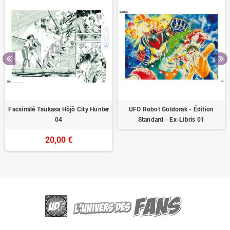
Facsimilé Tsukasa Hôjô City Hunter
UFO Robot Goldorak - Édition
04
Standard - Ex-Libris 01
20,00 €