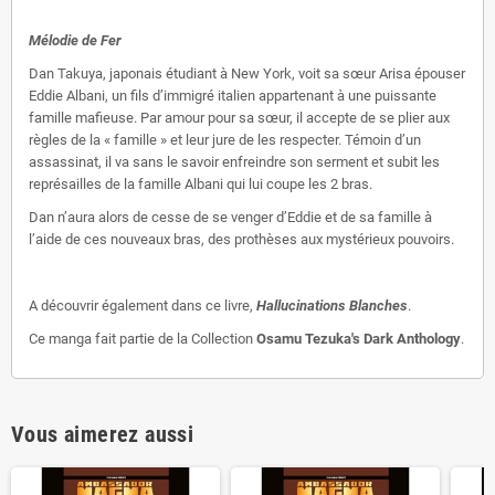
Mélodie de Fer
Dan Takuya, japonais étudiant à New York, voit sa sœur Arisa épouser
Eddie Albani, un fils d’immigré italien appartenant à une puissante
famille mafieuse. Par amour pour sa sœur, il accepte de se plier aux
règles de la « famille » et leur jure de les respecter. Témoin d’un
assassinat, il va sans le savoir enfreindre son serment et subit les
représailles de la famille Albani qui lui coupe les 2 bras.
Dan n’aura alors de cesse de se venger d’Eddie et de sa famille à
l’aide de ces nouveaux bras, des prothèses aux mystérieux pouvoirs.
A découvrir également dans ce livre,
Hallucinations Blanches
.
Ce manga fait partie de la Collection
Osamu Tezuka's Dark Anthology
.
Vous aimerez aussi