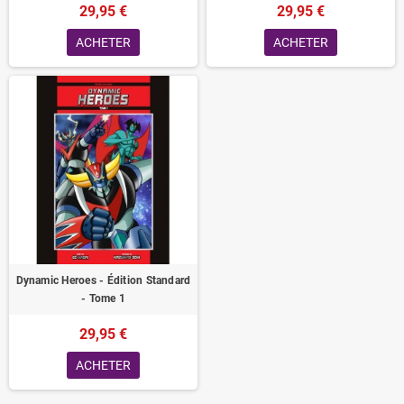
29,95 €
29,95 €
ACHETER
ACHETER
Dynamic Heroes - Édition Standard
- Tome 1
29,95 €
ACHETER