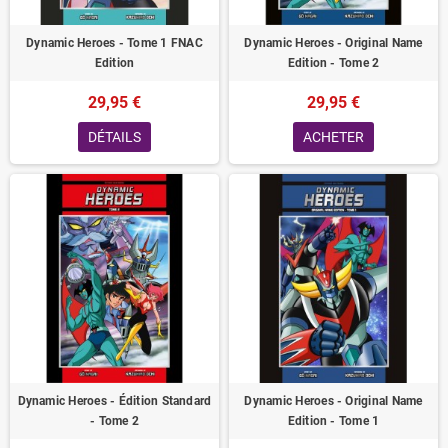
Dynamic Heroes - Tome 1 FNAC
Dynamic Heroes - Original Name
Edition
Edition - Tome 2
29,95 €
29,95 €
DÉTAILS
ACHETER
Dynamic Heroes - Édition Standard
Dynamic Heroes - Original Name
- Tome 2
Edition - Tome 1