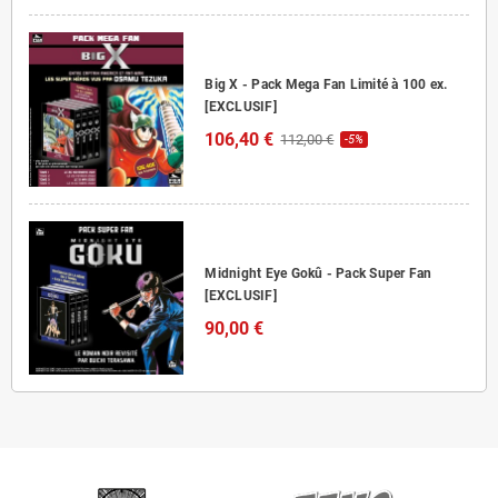
Big X - Pack Mega Fan Limité à 100 ex.
[EXCLUSIF]
106,40 €
112,00 €
-5%
Midnight Eye Gokû - Pack Super Fan
[EXCLUSIF]
90,00 €