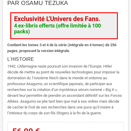
PAR OSAMU TEZUKA
Exclusivité L'Univers des Fans.
4 ex-libris offerts (offre limitée à 100
packs)
Contient les tomes 3 et 4 de la série (intégrale en 4 tomes) de 256
pages, proposant la version intégrale.
L'HISTOIRE
1942. L’Allemagne nazie poursuit son invasion de l’Europe. Hitler
décide de mettre au point de nouvelles technologies pour imposer la
domination du Troisième Reich dans le monde et ordonne au
professeur Asagumo, un scientifique japonais, de participer aux
recherches sur la création d’un mystérieux sérum nommé « Big X »,
devant leur permettre de prendre un ascendant définitif sur les Forces
Alliées. Asagumo se plie tant bien que mal à ses ordres mais décide
de cacher le fruit de ses recherches dans une puce qu’il insère à
l’intérieur du corps de son fils Shigeru à la fin de la guerre.