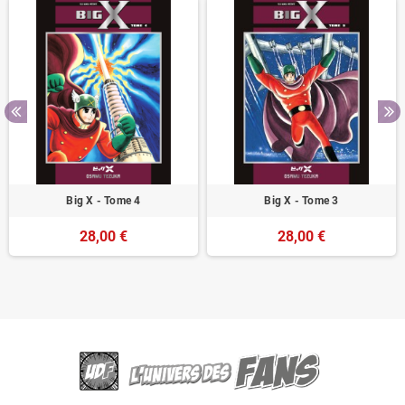
Big X - Tome 4
Big X - Tome 3
28,00 €
28,00 €