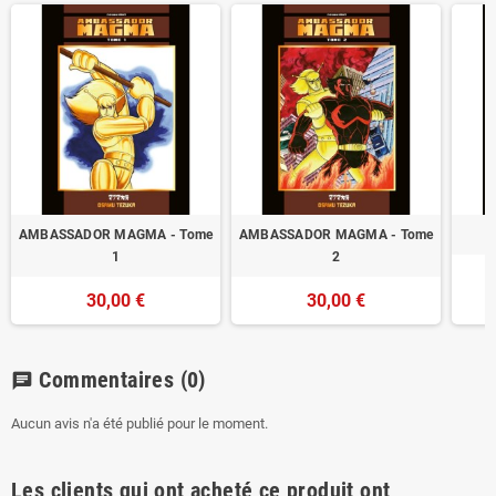
AMBASSADOR MAGMA - Tome
AMBASSADOR MAGMA - Tome
1
2
30,00 €
30,00 €
Commentaires
(0)
chat
Aucun avis n'a été publié pour le moment.
Les clients qui ont acheté ce produit ont