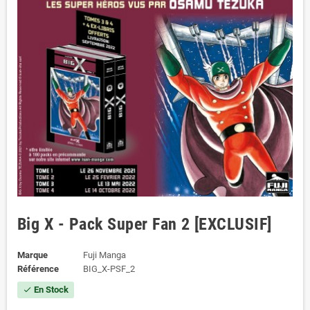
Big X - Pack Super Fan 2 [EXCLUSIF]
Marque
Fuji Manga
Référence
BIG_X-PSF_2
En Stock
check