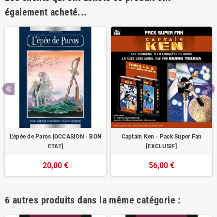
également acheté...
L'épée de Paros [OCCASION - BON
Captain Ken - Pack Super Fan
ETAT]
[EXCLUSIF]
20,00 €
56,00 €
6 autres produits dans la même catégorie :