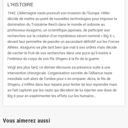
L'HISTOIRE
1942. L’Allemagne nazie poursuit son invasion de l’Europe. Hitler
décide de mettre au point de nouvelles technologies pour imposer la
domination du Troisième Reich dans le monde et ordonne au
professeur Asagumo, un scientifique japonais, de participer aux
recherches sur la création d’un mystérieux sérum nommé « Big X »,
devant leur permettre de prendre un ascendant définitif sur les Forces
Alliées. Asagumo se plie tant bien que mal à ses ordres mais décide
de cacher le fruit de ses recherches dans une puce qu’il insère à
l’intérieur du corps de son fils Shigeru à la fin de la guerre.
Vingt ans plus tard, ce dernier découvre sa présence suite à une
intervention chirurgicale. L’organisation secrète de l’Alliance nazie
mondiale sort alors de l’ombre pour s’en emparer. Akira, le fils de
Shigeru, s’infiltre dans leur repaire pour tenter de leur reprendre mais
se fait capturer par les nazis qui décident de lui injecter une dose de
Big X pour en expérimenter les effets sur les humains...
Vous aimerez aussi