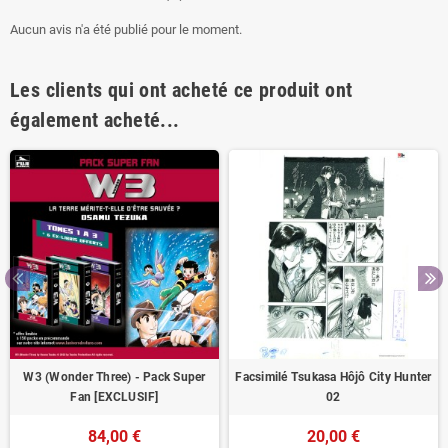
Aucun avis n'a été publié pour le moment.
Les clients qui ont acheté ce produit ont
également acheté...
W3 (Wonder Three) - Pack Super
Facsimilé Tsukasa Hôjô City Hunter
Fan [EXCLUSIF]
02
84,00 €
20,00 €