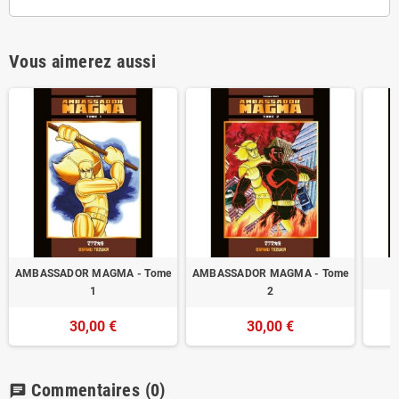
Vous aimerez aussi
AMBASSADOR MAGMA - Tome
AMBASSADOR MAGMA - Tome
1
2
30,00 €
30,00 €
Commentaires
(0)
chat