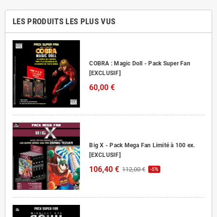
LES PRODUITS LES PLUS VUS
COBRA : Magic Doll - Pack Super Fan
[EXCLUSIF]
60,00 €
Big X - Pack Mega Fan Limité à 100 ex.
[EXCLUSIF]
106,40 €
112,00 €
-5%