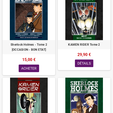
Sherlock Holmes - Tome 2
KAMEN RIDER Tome 2
[OCCASION - BON ETAT]
29,90 €
15,00 €
DÉTAILS
ACHETER