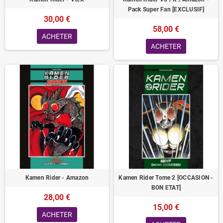
Pack Super Fan [EXCLUSIF]
30,00 €
58,00 €
ACHETER
ACHETER
Kamen Rider - Amazon
Kamen Rider Tome 2 [OCCASION -
BON ETAT]
28,00 €
15,00 €
ACHETER