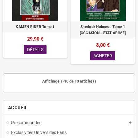
KAMEN RIDER Tome 1
Sherlock Holmes - Tome 1
[OCCASION - ETAT ABIME]
29,90 €
8,00 €
DÉTAILS
ACHETER
Affichage 1-10 de 10 article(s)
ACCUEIL
Précommandes
Exclusivités Univers des Fans