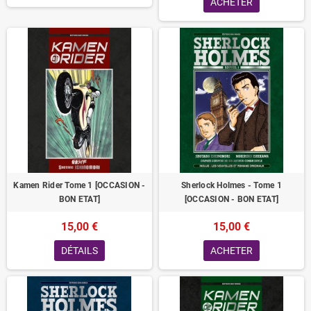
ACHETER
Kamen Rider Tome 1 [OCCASION -
Sherlock Holmes - Tome 1
BON ETAT]
[OCCASION - BON ETAT]
15,00 €
15,00 €
DÉTAILS
ACHETER