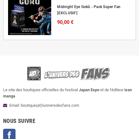
Midnight Eye Gokû - Pack Super Fan
[EXCLUSIF]
90,00 €
Le site des boutiques officielles du festival
Japan Expo
et de l'éditeur
isan
manga
Email: boutique(at)luniversdesfans.com
NOUS SUIVRE
Facebook