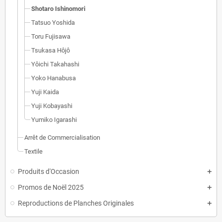
Shotaro Ishinomori
Tatsuo Yoshida
Toru Fujisawa
Tsukasa Hôjô
Yôichi Takahashi
Yoko Hanabusa
Yuji Kaida
Yuji Kobayashi
Yumiko Igarashi
Arrêt de Commercialisation
Textile
Produits d'Occasion
Promos de Noël 2025
Reproductions de Planches Originales