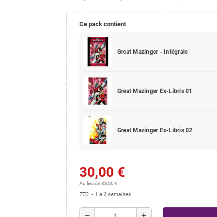
Ce pack contient
Great Mazinger - Intégrale
Great Mazinger Ex-Libris 01
Great Mazinger Ex-Libris 02
30,00 €
Au lieu de 33,00 €
TTC
1 à 2 semaines
remove
add