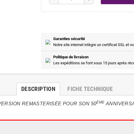
Garanties sécurité
Notre site internet intègre un certificat SSL e
Politique de livraison
Les expéditions se font sous 15 jours après ré
DESCRIPTION
FICHE TECHNIQUE
ÈME
VERSION REMASTERISÉE POUR SON 50
ANNIVERSA