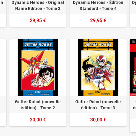
on
Dynamic Heroes - Original
Dynamic Heroes - Édition
D
Name Edition - Tome 3
Standard - Tome 4
29,95 €
29,95 €
e
Getter Robot (nouvelle
Getter Robot (nouvelle
édition) - Tome 2
édition) - Tome 3
é
30,00 €
30,00 €