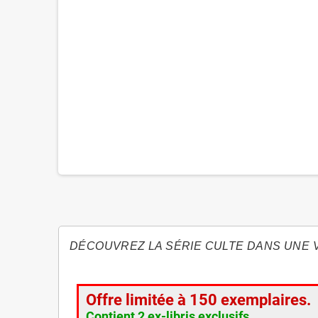
DÉCOUVREZ LA SÉRIE CULTE DANS UNE 
Offre limitée à 150 exemplaires.
Contient 2 ex-libris exclusifs.