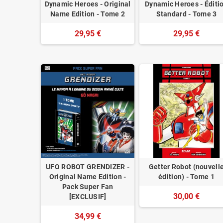
Dynamic Heroes - Original
Dynamic Heroes - Éditi
Name Edition - Tome 2
Standard - Tome 3
29,95 €
29,95 €
UFO ROBOT GRENDIZER -
Getter Robot (nouvell
Original Name Edition -
édition) - Tome 1
Pack Super Fan
30,00 €
[EXCLUSIF]
34,99 €