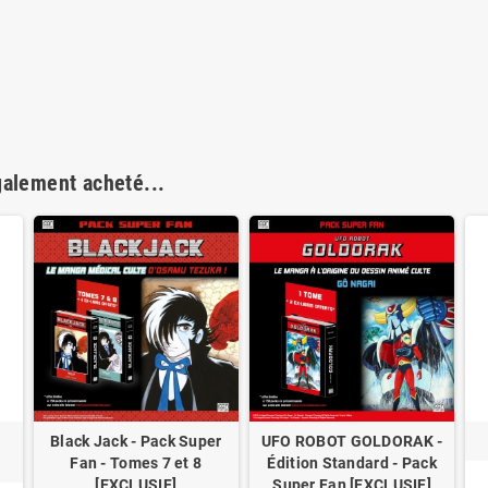
galement acheté...
Black Jack - Pack Super
UFO ROBOT GOLDORAK -
Fan - Tomes 7 et 8
Édition Standard - Pack
[EXCLUSIF]
Super Fan [EXCLUSIF]