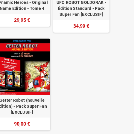
ynamic Heroes - Original
UFO ROBOT GOLDORAK -
Name Edition - Tome 4
Édition Standard - Pack
Super Fan [EXCLUSIF]
29,95 €
34,99 €
Getter Robot (nouvelle
dition) - Pack Super Fan
[EXCLUSIF]
90,00 €