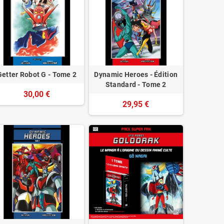
Getter Robot G - Tome 2
Dynamic Heroes - Édition
Standard - Tome 2
30,00 €
29,95 €