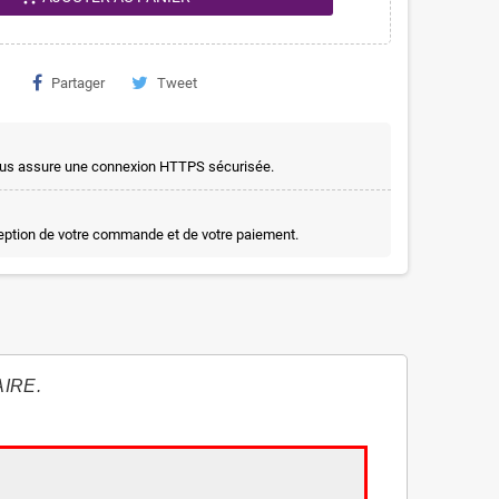
Partager
Tweet
t vous assure une connexion HTTPS sécurisée.
ception de votre commande et de votre paiement.
IRE.