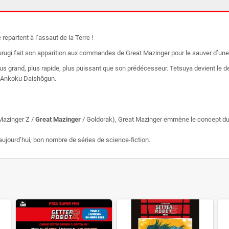
repartent à l’assaut de la Terre !
urugi fait son apparition aux commandes de Great Mazinger pour le sauver d’une
us grand, plus rapide, plus puissant que son prédécesseur. Tetsuya devient le de
e Ankoku Daishôgun.
Mazinger Z /
Great Mazinger
/ Goldorak), Great Mazinger emmène le concept du 
aujourd’hui, bon nombre de séries de science-fiction.