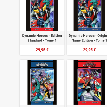
Dynamic Heroes - Édition
Dynamic Heroes - Origin
Standard - Tome 1
Name Edition - Tome 
29,95 €
29,95 €