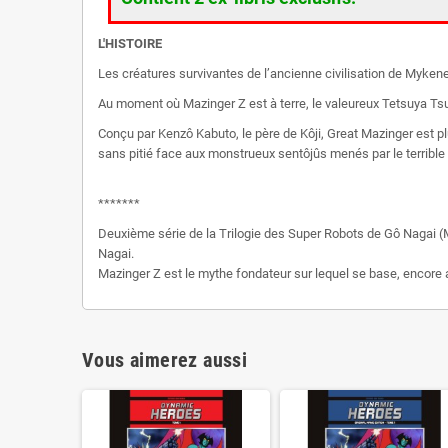
L'HISTOIRE
Les créatures survivantes de l’ancienne civilisation de Mykene 
Au moment où Mazinger Z est à terre, le valeureux Tetsuya Ts
Conçu par Kenzô Kabuto, le père de Kôji, Great Mazinger est pl
sans pitié face aux monstrueux sentôjûs menés par le terribl
*******
Deuxième série de la Trilogie des Super Robots de Gô Nagai (
Nagai.
Mazinger Z est le mythe fondateur sur lequel se base, encore 
Vous aimerez aussi