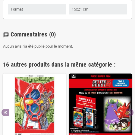
Format
15x21 cm
Commentaires
(0)
chat
Aucun avis n'a été publié pour le moment.
16 autres produits dans la même catégorie :