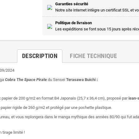
Garanties sécurité
Notre site internet intègre un certificat SSL e
Politique de livraison
Les expéditions se font sous 15 jours après ré
DESCRIPTION
FICHE TECHNIQUE
/09/2024
nga
Cobra The Space Pirate
du Sensei
Terasawa Buichi
:
xueux papier de 200 g/m2 en format B4 Japonais (25,7 x 36,4 cm), proposé par
isan-
 papier rigide de 260 g/m2 et protégé par une pochette plastique.
 bureau, et vous replongera dans le manga mythique des années 80/90 qui fut ad
n tirage limité !