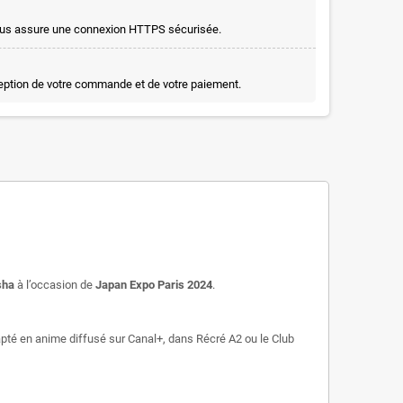
t vous assure une connexion HTTPS sécurisée.
ception de votre commande et de votre paiement.
sha
à l’occasion de
Japan Expo Paris 2024
.
apté en anime diffusé sur Canal+, dans Récré A2 ou le Club