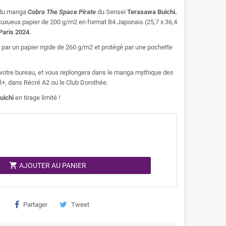
e du manga
Cobra The Space Pirate
du Sensei
Terasawa Buichi.
 un luxueux papier de 200 g/m2 en format B4 Japonais (25,7 x 36,4
Paris 2024
.
é par un papier rigide de 260 g/m2 et protégé par une pochette
u votre bureau, et vous replongera dans le manga mythique des
l+, dans Récré A2 ou le Club Dorothée.
uichi
en tirage limité !
shopping_cart
AJOUTER AU PANIER
Partager
Tweet