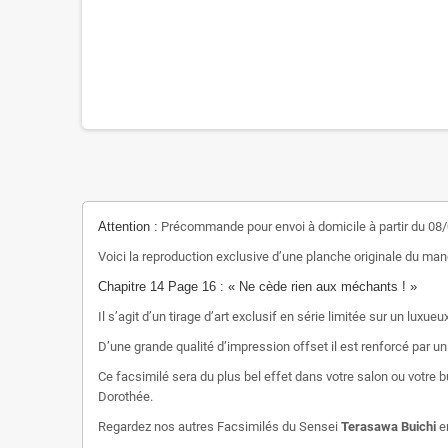
Attention :
Précommande pour envoi à domicile à partir du 08
Voici la reproduction exclusive d’une planche originale du ma
Chapitre 14 Page 16 : « Ne cède rien aux méchants ! »
Il s’agit d’un tirage d’art exclusif en série limitée sur un lu
D’une grande qualité d’impression offset il est renforcé par un
Ce facsimilé sera du plus bel effet dans votre salon ou votre
Dorothée.
Regardez nos autres Facsimilés du Sensei
Terasawa Buichi
e