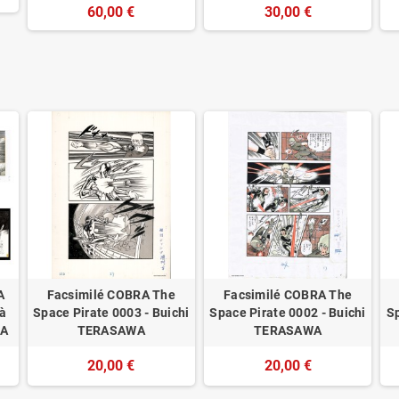
60,00 €
30,00 €
A
Facsimilé COBRA The
Facsimilé COBRA The
 à
Space Pirate 0003 - Buichi
Space Pirate 0002 - Buichi
Sp
WA
TERASAWA
TERASAWA
20,00 €
20,00 €