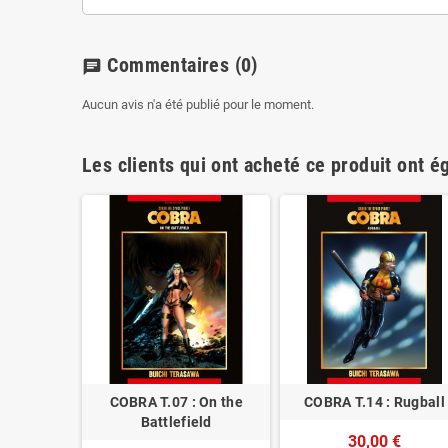
Commentaires
(0)
chat
Aucun avis n'a été publié pour le moment.
Les clients qui ont acheté ce produit ont é
COBRA T.07 : On the
COBRA T.14 : Rugball
Battlefield
30,00 €