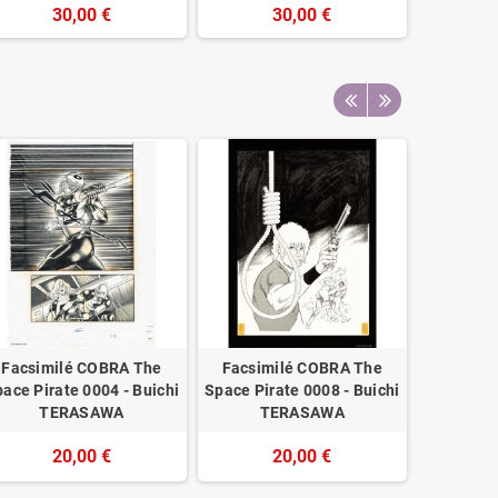
30,00 €
30,00 €
Facsimilé COBRA The
Facsimilé COBRA The
Facsim
ace Pirate 0004 - Buichi
Space Pirate 0008 - Buichi
Space Pir
TERASAWA
TERASAWA
T
20,00 €
20,00 €