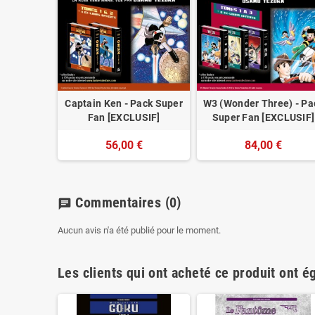
Captain Ken - Pack Super
W3 (Wonder Three) - Pa
Fan [EXCLUSIF]
Super Fan [EXCLUSIF]
56,00 €
84,00 €
Commentaires
(0)
chat
Aucun avis n'a été publié pour le moment.
Les clients qui ont acheté ce produit ont é