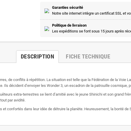
Garanties sécurité
Notre site internet intègre un certificat SSL e
Politique de livraison
Les expéditions se font sous 15 jours après ré
DESCRIPTION
FICHE TECHNIQUE
es, de conflits à répétition. La situation est telle que la Fédération de la Voie L
uite. Ils décident d’envoyer les Wonder 3, un escadron de la patrouille cosmique, 
uêteurs extra-terrestres se lient d’amitié avec le jeune Shinichi et son grand fr
tout par avidité.
onfortés dans leur idée de détruire la planète. Heureusement, la bonté de Shini