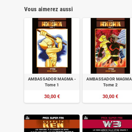
Vous aimerez aussi
AMBASSADOR MAGMA -
AMBASSADOR MAGMA 
Tome 1
Tome 2
30,00 €
30,00 €