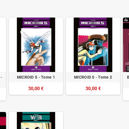
-
MICROID S - Tome 1
MICROID S - Tome 2
B
30,00 €
30,00 €