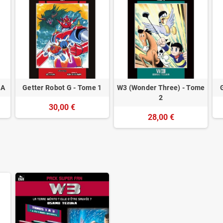
RA
Getter Robot G - Tome 1
W3 (Wonder Three) - Tome
2
30,00 €
28,00 €