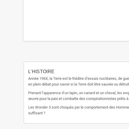
L'HISTOIRE
Année 196X, la Terre est le théâtre d’essais nucléaires, de guerr
en plein débat pour savoir si la Terre doit être sauvée ou détr
Prenant l’apparence d’un lapin, un canard et un cheval, les enq
œuvre pour la paix et combatte des conspirationnistes prêts à 
Les Wonder 3 sont choqués par le comportement des Hommes et c
suffisant ?