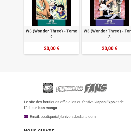
W3 (Wonder Three) - Tome
W3 (Wonder Three) - T
2
3
28,00 €
28,00 €
Le site des boutiques officielles du festival
Japan Expo
et de
l'éditeur
isan manga
Email: boutique(at)luniversdesfans.com