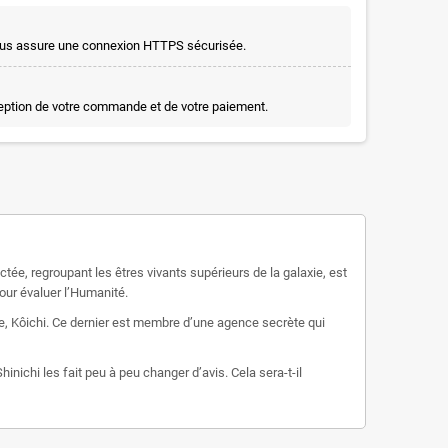
t vous assure une connexion HTTPS sécurisée.
ception de votre commande et de votre paiement.
actée, regroupant les êtres vivants supérieurs de la galaxie, est
pour évaluer l’Humanité.
ère, Kôichi. Ce dernier est membre d’une agence secrète qui
chi les fait peu à peu changer d’avis. Cela sera-t-il