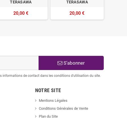
TERASAWA
TERASAWA
0006 - B
20,00 €
20,00 €
100,
S’abonner
informations de contact dans les conditions d'utilisation du site.
NOTRE SITE
Mentions Légales
Conditions Générales de Vente
Plan du Site