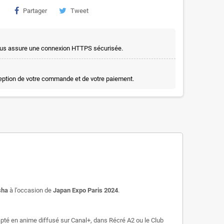
Partager
Tweet
t vous assure une connexion HTTPS sécurisée.
ception de votre commande et de votre paiement.
sha
à l’occasion de
Japan Expo Paris 2024
.
apté en anime diffusé sur Canal+, dans Récré A2 ou le Club