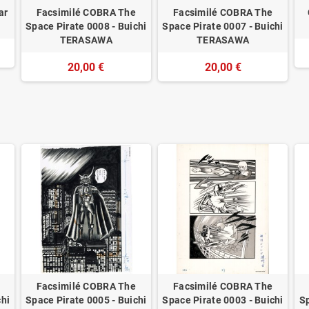
ar
Facsimilé COBRA The
Facsimilé COBRA The
Space Pirate 0008 - Buichi
Space Pirate 0007 - Buichi
TERASAWA
TERASAWA
20,00 €
20,00 €
Facsimilé COBRA The
Facsimilé COBRA The
chi
Space Pirate 0005 - Buichi
Space Pirate 0003 - Buichi
Sp