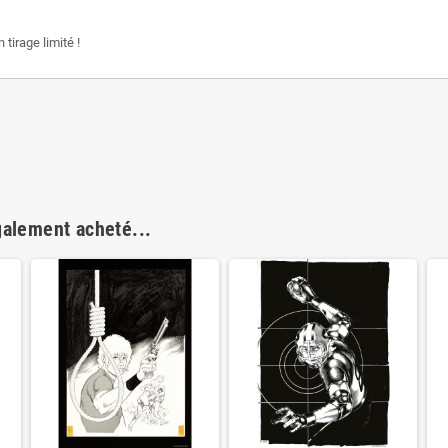
n tirage limité !
galement acheté...