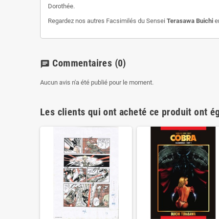
Dorothée.
Regardez nos autres Facsimilés du Sensei
Terasawa Buichi
e
Commentaires
(0)
chat
Aucun avis n'a été publié pour le moment.
Les clients qui ont acheté ce produit ont é