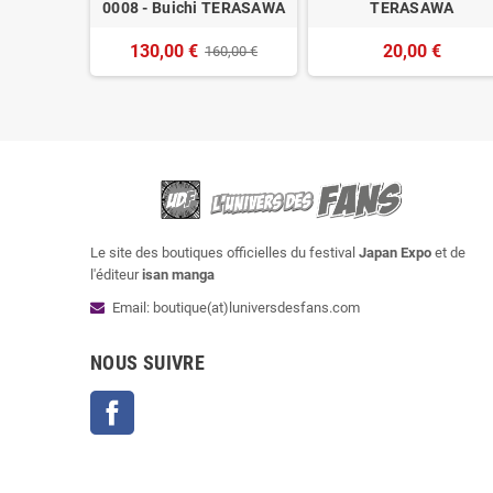
WA
0008 - Buichi TERASAWA
TERASAWA
€
130,00 €
20,00 €
160,00 €
Le site des boutiques officielles du festival
Japan Expo
et de
l'éditeur
isan manga
Email: boutique(at)luniversdesfans.com
NOUS SUIVRE
Facebook