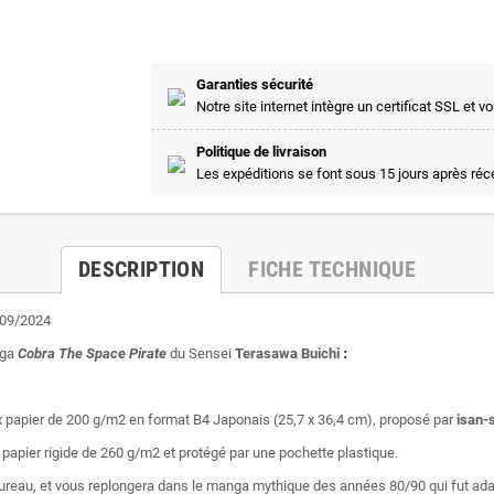
Garanties sécurité
Notre site internet intègre un certificat SSL e
Politique de livraison
Les expéditions se font sous 15 jours après ré
DESCRIPTION
FICHE TECHNIQUE
/09/2024
nga
Cobra The Space Pirate
du Sensei
Terasawa Buichi
:
xueux papier de 200 g/m2 en format B4 Japonais (25,7 x 36,4 cm), proposé par
isan-
 papier rigide de 260 g/m2 et protégé par une pochette plastique.
 bureau, et vous replongera dans le manga mythique des années 80/90 qui fut ad