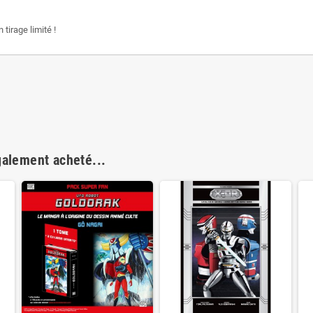
n tirage limité !
galement acheté...