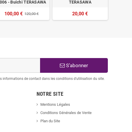
006 - Buichi TERASAWA
TERASAWA
T
100,00 €
20,00 €
120,00 €
S’abonner
informations de contact dans les conditions d'utilisation du site.
NOTRE SITE
Mentions Légales
Conditions Générales de Vente
Plan du Site