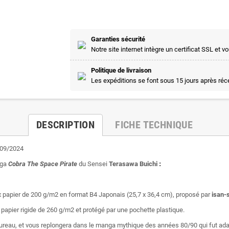
Garanties sécurité
Notre site internet intègre un certificat SSL e
Politique de livraison
Les expéditions se font sous 15 jours après ré
DESCRIPTION
FICHE TECHNIQUE
/09/2024
nga
Cobra The Space Pirate
du Sensei
Terasawa Buichi
:
xueux papier de 200 g/m2 en format B4 Japonais (25,7 x 36,4 cm), proposé par
isan-
 papier rigide de 260 g/m2 et protégé par une pochette plastique.
 bureau, et vous replongera dans le manga mythique des années 80/90 qui fut ad