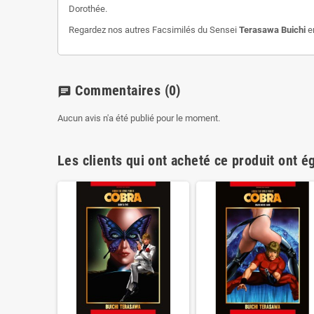
Dorothée.
Regardez nos autres Facsimilés du Sensei
Terasawa Buichi
e
Commentaires
(0)
chat
Aucun avis n'a été publié pour le moment.
Les clients qui ont acheté ce produit ont é