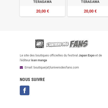
WA
TERASAWA
TERASAWA
€
20,00 €
20,00 €
Le site des boutiques officielles du festival
Japan Expo
et de
l'éditeur
isan manga
Email: boutique(at)luniversdesfans.com
NOUS SUIVRE
Facebook