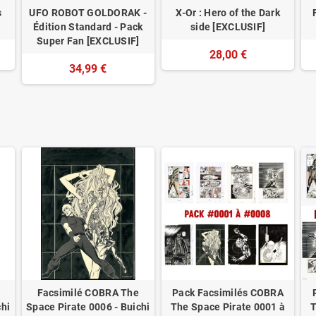
s
UFO ROBOT GOLDORAK -
X-Or : Hero of the Dark
Édition Standard - Pack
side [EXCLUSIF]
Super Fan [EXCLUSIF]
28,00 €
34,99 €
Facsimilé COBRA The
Pack Facsimilés COBRA
chi
Space Pirate 0006 - Buichi
The Space Pirate 0001 à
T