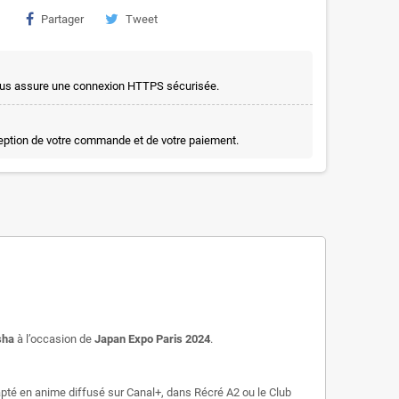
Partager
Tweet
t vous assure une connexion HTTPS sécurisée.
ception de votre commande et de votre paiement.
sha
à l’occasion de
Japan Expo Paris 2024
.
apté en anime diffusé sur Canal+, dans Récré A2 ou le Club