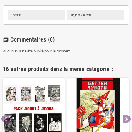
Format
16,6 x 24 cm
Commentaires
(0)
chat
Aucun avis n'a été publié pour le moment.
16 autres produits dans la même catégorie :