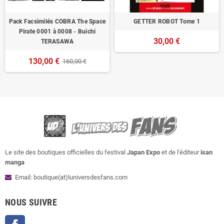
Pack Facsimilés COBRA The Space
GETTER ROBOT Tome 1
Pirate 0001 à 0008 - Buichi
30,00 €
TERASAWA
130,00 €
160,00 €
Le site des boutiques officielles du festival
Japan Expo
et de l'éditeur
isan
manga
Email: boutique(at)luniversdesfans.com
NOUS SUIVRE
Facebook