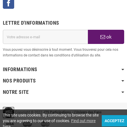
Facebook
LETTRE D'INFORMATIONS
ok
Vous pouvez vous désinscrire à tout moment. Vous trouverez pour cela nos
informations de contact dans les conditions d'utilisation du site.
INFORMATIONS
NOS PRODUITS
NOTRE SITE
Copyright © 2022
JTS Participations • L'Univers des Fans
This site uses cookies. By continuing to browse the site
you are agreeing to our use of cookies.
Find out more
ACCEPTEZ
here
.