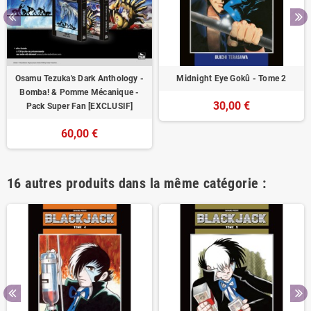
Osamu Tezuka's Dark Anthology -
Midnight Eye Gokû - Tome 2
Bomba! & Pomme Mécanique -
30,00 €
Pack Super Fan [EXCLUSIF]
60,00 €
16 autres produits dans la même catégorie :