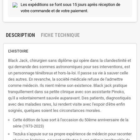
Les expéditions se font sous 15 jours après réception de
votre commande et de votre paiement.
DESCRIPTION
FICHE TECHNIQUE
L'HISTOIRE
Black Jack, chirurgien sans diplôme qui opère dans la clandestinité et
qui demande des sommes astronomiques pour ses interventions, est
un personnage ténébreux et hors-la-loi. Il passe sa vie à sauver celle
des autres. En revanche, la société médicale refuse de l'admettre
comme médecin. Ils nient même son existence. Black jack pratique
tranquillement dans sa petite clinique avec son assistante Pinoko,
qu'il a volontairement sauvée auparavant. Des patients, diagnostiqués
avec des maladies rares, lui rendent visite avec l'espoir d'être enfin
soignés, quelques soient les circonstances morales.
Cette édition de luxe sort à l'occasion du 50ème anniversaire de la
série (1973-2023)
Tezuka s'appuie sur sa propre expérience de médecin pour raconter