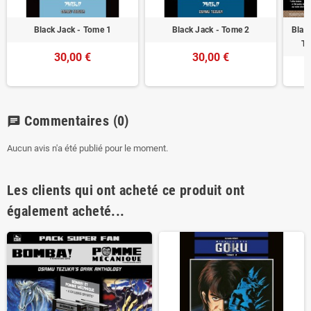
Black Jack - Tome 1
Black Jack - Tome 2
Blac
To
30,00 €
30,00 €
Commentaires
(0)
chat
Aucun avis n'a été publié pour le moment.
Les clients qui ont acheté ce produit ont
également acheté...