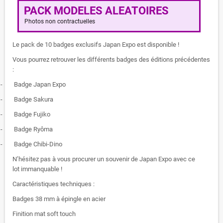
PACK MODELES ALEATOIRES
Photos non contractuelles
Le pack de 10 badges exclusifs Japan Expo est disponible !
Vous pourrez retrouver les différents badges des éditions précédentes
:
-
Badge Japan Expo
-
Badge Sakura
-
Badge Fujiko
-
Badge Ryôma
-
Badge Chibi-Dino
N’hésitez pas à vous procurer un souvenir de Japan Expo avec ce
lot immanquable !
Caractéristiques techniques :
Badges 38 mm à épingle en acier
Finition mat soft touch