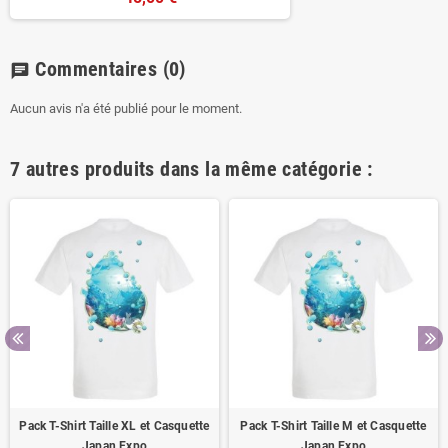
Commentaires
(0)
chat
Aucun avis n'a été publié pour le moment.
7 autres produits dans la même catégorie :
Pack T-Shirt Taille XL et Casquette
Pack T-Shirt Taille M et Casquette
Japan Expo
Japan Expo