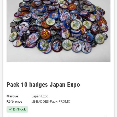
Pack 10 badges Japan Expo
Marque
Japan Expo
Référence
JE-BADGES-Pack-PROMO
En Stock
check