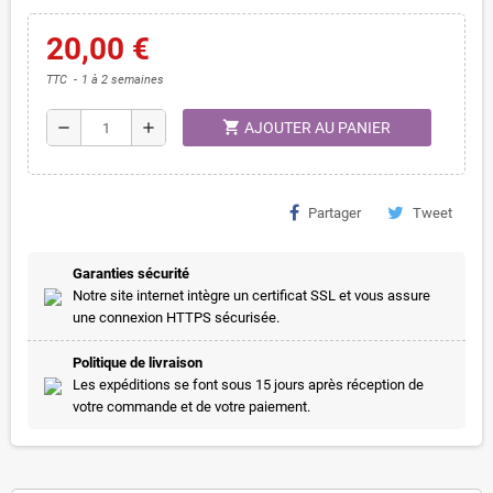
20,00 €
TTC
1 à 2 semaines
shopping_cart
remove
add
AJOUTER AU PANIER
Partager
Tweet
Garanties sécurité
Notre site internet intègre un certificat SSL et vous assure
une connexion HTTPS sécurisée.
Politique de livraison
Les expéditions se font sous 15 jours après réception de
votre commande et de votre paiement.